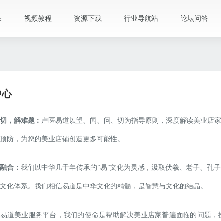
态
视频教程
资源下载
行业导航站
论坛问答
中心
切，解难题：
卢医易道以望、闻、问、切为指导原则，深度解读美业店家
预防，为您的美业店铺创造更多可能性。
化融合：
我们以中华几千年传承的
易
文化为灵感，汲取伏羲、老子、孔子
"
"
文化体系。我们相信易道是中华文化的精髓，是智慧与文化的结晶。
医易道美业服务平台，我们的使命是帮助解决美业店家普遍面临的问题，