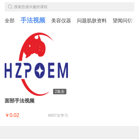
搜索您感兴趣的课程
手法视频
全部
美容仪器
问题肌肤资料
望闻问切资
2集全
面部手法视频
￥0.02
8807次学习