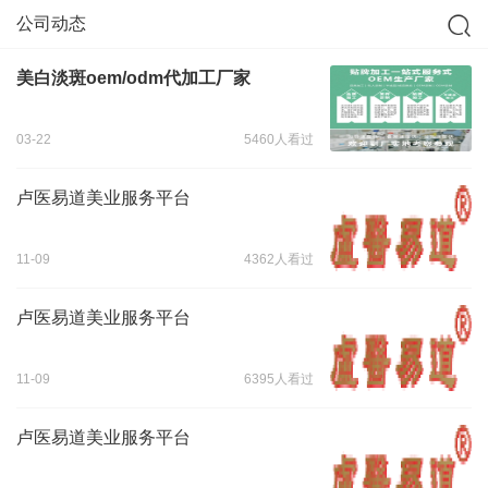
公司动态
美白淡斑oem/odm代加工厂家
03-22
5460人看过
卢医易道美业服务平台
11-09
4362人看过
卢医易道美业服务平台
11-09
6395人看过
卢医易道美业服务平台