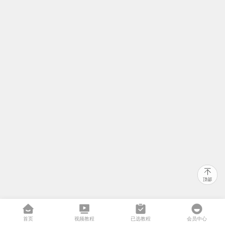
首页
视频教程
已选教程
会员中心