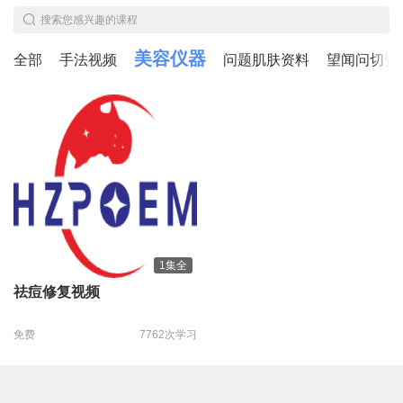
搜索您感兴趣的课程
美容仪器
全部
手法视频
问题肌肤资料
望闻问切资
1集全
祛痘修复视频
免费
7762次学习