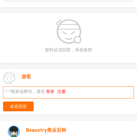
暂时还没回答，等你发挥
游客
^-^我来说两句，请先
登录
·
注册
发表回答
Beaustry美业百科