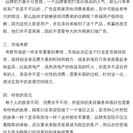
品牌的力量不可忽视，一个品牌要想打造出很高的人气，那么只单单
依靠广告是不可以的，广告是商家弄给消费者看的，其中可能会有夸
大的情况，那么如何才能够获得消费者的信赖呢？终端用户值得信
赖，因为这些人群是用户，并且亲自体验到了这个产品，有赢的发言
权。他们并不是商家，因此不需要夸大的为商家们做广告。
三、市场考察
考察市场是一件非常重要的事情，市场会决定这个行业是否值得投
资，值得创业者花费大量的时间和精力，很多的项目只有表面看起来
收益高，比如房地产，虽然房地产的收益高的吓人，但是并不适合所
有的人。美容并不是一次性的消费，需要长期的过程，针对这一点，
便决定其中的发展空间很大。
四、特色的卖点
每个人的肤质不同、消费水平不同，所提供的美容服务和项目也需要
有特色的效果，顾客们在美容院做了一个项目之后，是否和心中所想
的效果一样？是否和宣传一样？这些都非常重要。品牌美容院不仅注
重顾客的体验，还注重未来能否发展成为固定的客户，所以在经营项
目方面为顾客们提供更好的体验很重要。