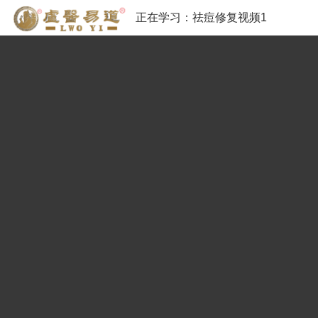
正在学习：
祛痘修复视频1